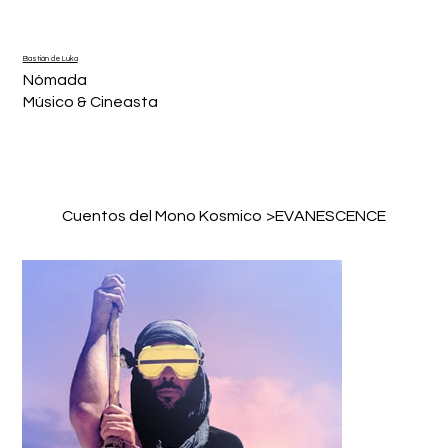
Bastián de Luka
Nómada
Músico & Cineasta
Cuentos del Mono Kosmico
>
EVANESCENCE