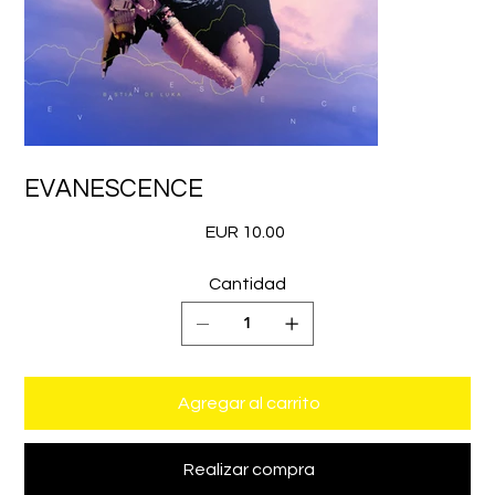
EVANESCENCE
Precio
EUR 10.00
Cantidad
Agregar al carrito
Realizar compra