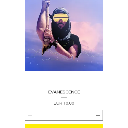
EVANESCENCE
Precio
EUR 10.00