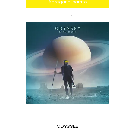
Agregar al carrito
ODYSSEE