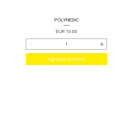
POLYNESIC
Precio
EUR 10.00
Agregar al carrito