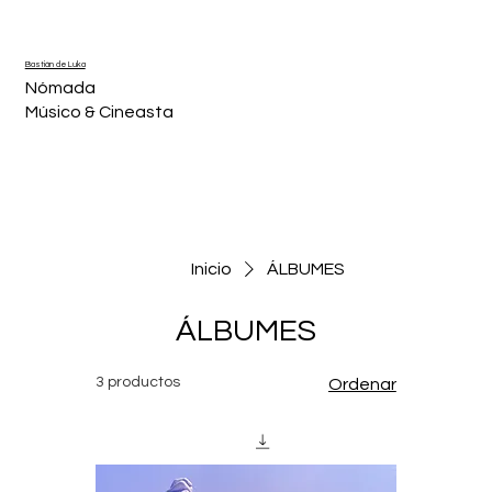
Bastián de Luka
Nómada
Músico & Cineasta
Inicio
ÁLBUMES
ÁLBUMES
3 productos
Ordenar