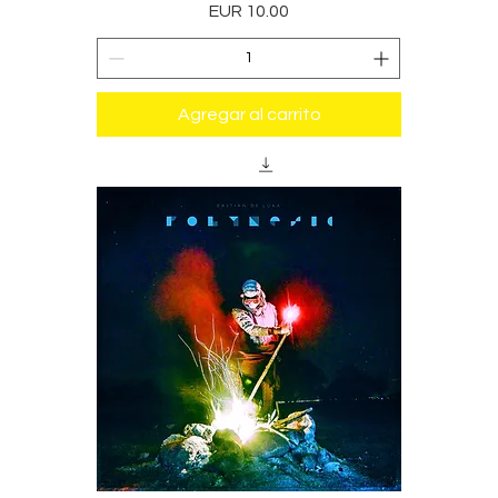
Precio
EUR 10.00
Agregar al carrito